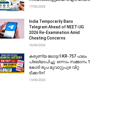
17/06/2026
India Temporarily Bans
Telegram Ahead of NEET-UG
2026 Re-Examination Amid
Cheating Concerns
16/06/2026
കരുണ്യ ലോട്ടറി KR-757 ഫലം
പ്രഖ്യാപിച്ചു: ഒന്നാം സമ്മാനം 1
കോടി രൂപ മൂവാറ്റുപുഴ വിറ്റ
ടിക്കറിന്
13/06/2026