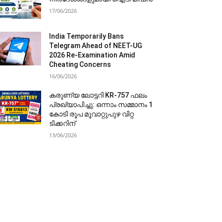
17/06/2026
India Temporarily Bans
Telegram Ahead of NEET-UG
2026 Re-Examination Amid
Cheating Concerns
16/06/2026
കരുണ്യ ലോട്ടറി KR-757 ഫലം
പ്രഖ്യാപിച്ചു: ഒന്നാം സമ്മാനം 1
കോടി രൂപ മൂവാറ്റുപുഴ വിറ്റ
ടിക്കറിന്
13/06/2026