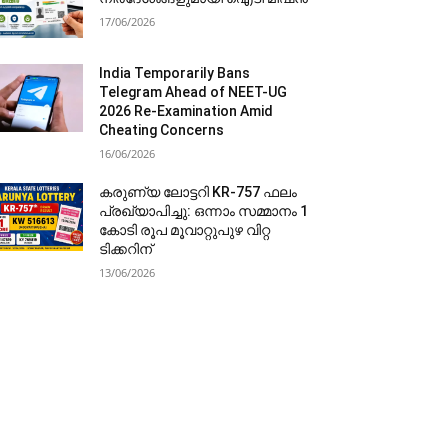
17/06/2026
India Temporarily Bans
Telegram Ahead of NEET-UG
2026 Re-Examination Amid
Cheating Concerns
16/06/2026
കരുണ്യ ലോട്ടറി KR-757 ഫലം
പ്രഖ്യാപിച്ചു: ഒന്നാം സമ്മാനം 1
കോടി രൂപ മൂവാറ്റുപുഴ വിറ്റ
ടിക്കറിന്
13/06/2026