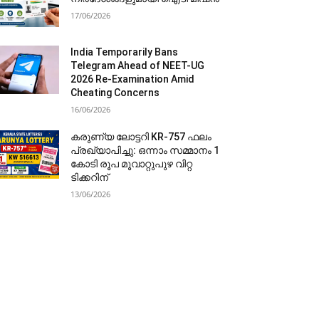
17/06/2026
India Temporarily Bans
Telegram Ahead of NEET-UG
2026 Re-Examination Amid
Cheating Concerns
16/06/2026
കരുണ്യ ലോട്ടറി KR-757 ഫലം
പ്രഖ്യാപിച്ചു: ഒന്നാം സമ്മാനം 1
കോടി രൂപ മൂവാറ്റുപുഴ വിറ്റ
ടിക്കറിന്
13/06/2026