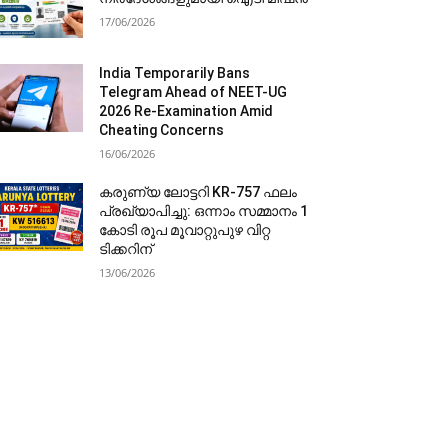
17/06/2026
India Temporarily Bans
Telegram Ahead of NEET-UG
2026 Re-Examination Amid
Cheating Concerns
16/06/2026
കരുണ്യ ലോട്ടറി KR-757 ഫലം
പ്രഖ്യാപിച്ചു: ഒന്നാം സമ്മാനം 1
കോടി രൂപ മൂവാറ്റുപുഴ വിറ്റ
ടിക്കറിന്
13/06/2026